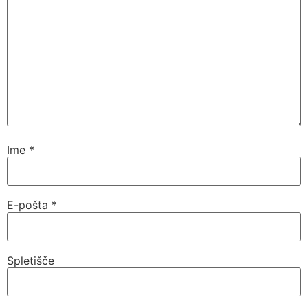
Ime
*
E-pošta
*
Spletišče