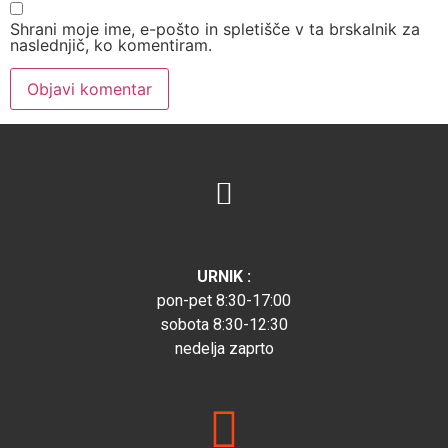
Shrani moje ime, e-pošto in spletišče v ta brskalnik za
naslednjič, ko komentiram.
URNIK :
pon-pet 8:30-17:00
sobota 8:30-12:30
nedelja zaprto