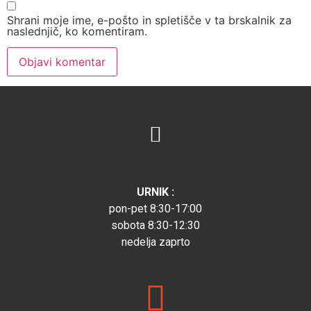
Shrani moje ime, e-pošto in spletišče v ta brskalnik za
naslednjič, ko komentiram.
URNIK :
pon-pet 8:30-17:00
sobota 8:30-12:30
nedelja zaprto