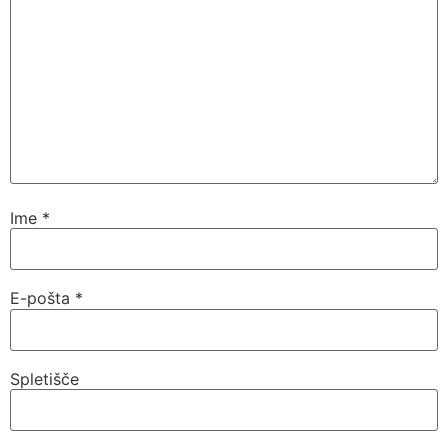
Ime
*
E-pošta
*
Spletišče