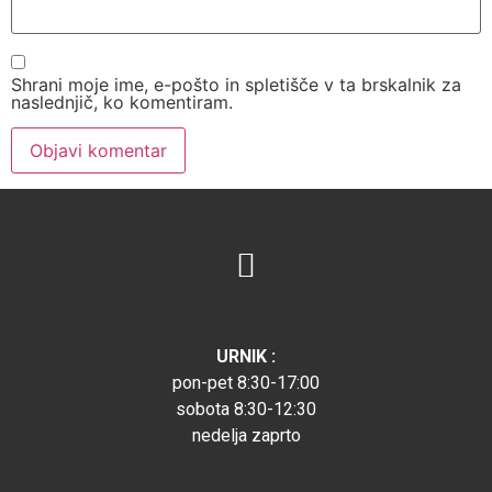
Shrani moje ime, e-pošto in spletišče v ta brskalnik za
naslednjič, ko komentiram.
URNIK :
pon-pet 8:30-17:00
sobota 8:30-12:30
nedelja zaprto