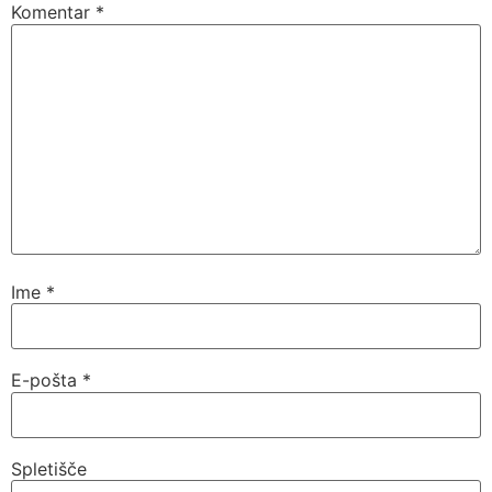
Komentar
*
Ime
*
E-pošta
*
Spletišče