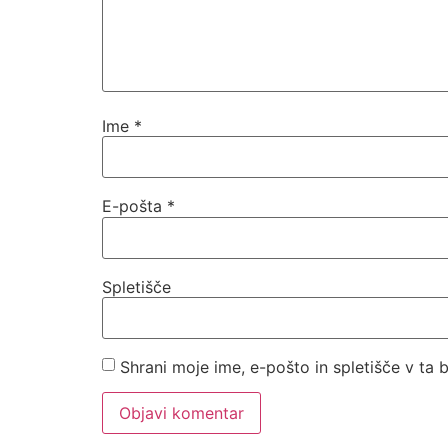
Ime
*
E-pošta
*
Spletišče
Shrani moje ime, e-pošto in spletišče v ta 