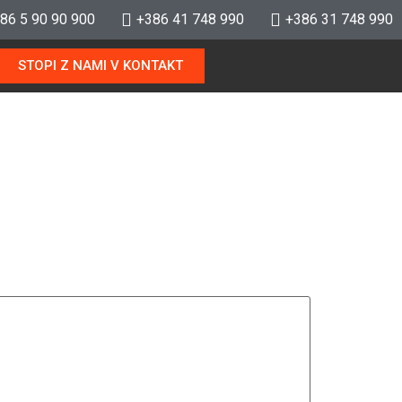
86 5 90 90 900
+386 41 748 990
+386 31 748 990
STOPI Z NAMI V KONTAKT