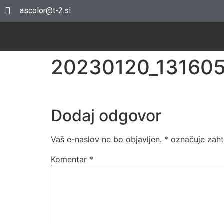
ascolor@t-2.si
20230120_13160
Dodaj odgovor
Vaš e-naslov ne bo objavljen.
*
označuje zaht
Komentar
*