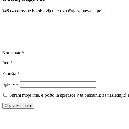
Vaš e-naslov ne bo objavljen.
*
označuje zahtevana polja
Komentar
*
Ime
*
E-pošta
*
Spletišče
Shrani moje ime, e-pošto in spletišče v ta brskalnik za naslednjič