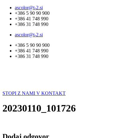
Skip
ascolor@t-2.si
to
+386 5 90 90 900
content
+386 41 748 990
+386 31 748 990
ascolor@t-2.si
+386 5 90 90 900
+386 41 748 990
+386 31 748 990
STOPI Z NAMI V KONTAKT
20230110_101726
Dodaj odgovor