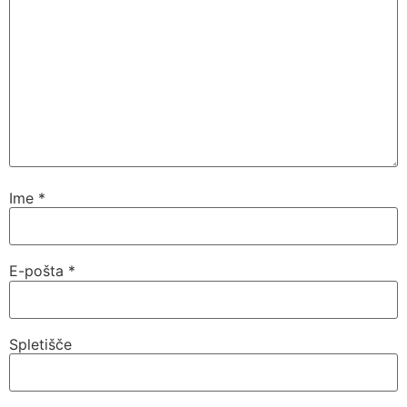
Ime
*
E-pošta
*
Spletišče