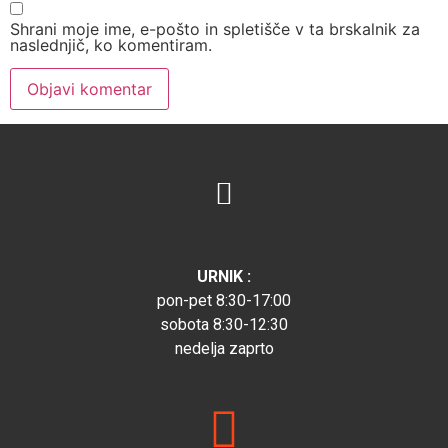
Shrani moje ime, e-pošto in spletišče v ta brskalnik za
naslednjič, ko komentiram.
URNIK :
pon-pet 8:30-17:00
sobota 8:30-12:30
nedelja zaprto