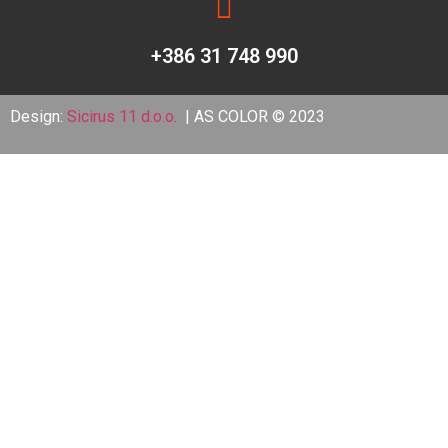
+386 31 748 990
Design:
Sicirus 11 d.o.o.
| AS COLOR © 2023