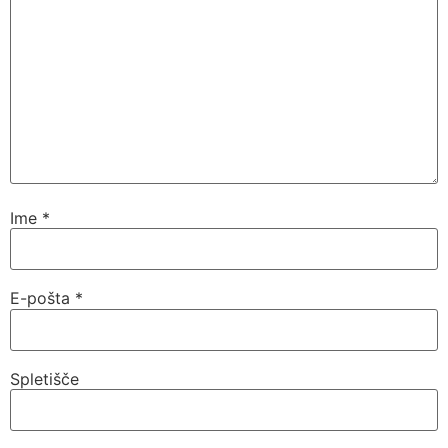
Ime
*
E-pošta
*
Spletišče