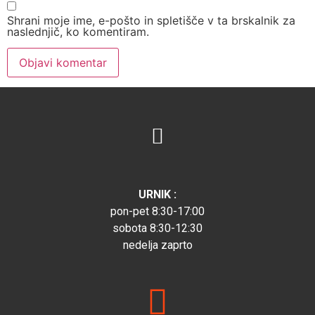
Shrani moje ime, e-pošto in spletišče v ta brskalnik za
naslednjič, ko komentiram.
URNIK :
pon-pet 8:30-17:00
sobota 8:30-12:30
nedelja zaprto